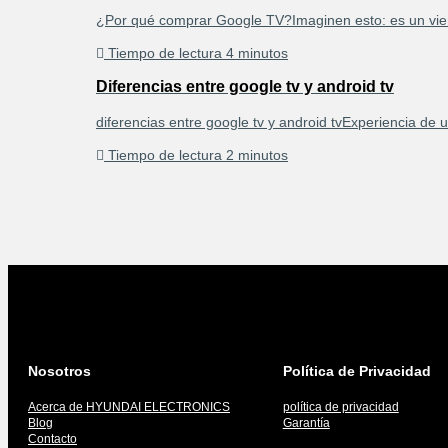
¿Por qué comprar Google TV?Imaginen esto: es un viern
Tiempo de lectura 4 minutos
Diferencias entre google tv y android tv
diferencias entre google tv y android tvExperiencia de u
Tiempo de lectura 2 minutos
Nosotros
Política de Privacidad
Acerca de HYUNDAI ELECTRONICS
política de privacidad
Blog
Garantía
Contacto