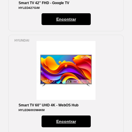
Smart TV 42" FHD - Google TV
HYLED427GiM
Encontrar
HYUNDAI
Smart TV 60'' UHD 4K - WebOS Hub
HYLED6003W4KM
Encontrar