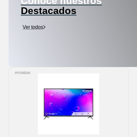
Conoce nuestros
Destacados
Ver todos
HYUNDAI