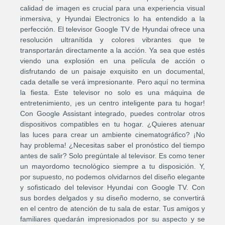
calidad de imagen es crucial para una experiencia visual
inmersiva, y Hyundai Electronics lo ha entendido a la
perfección. El televisor Google TV de Hyundai ofrece una
resolución ultranítida y colores vibrantes que te
transportarán directamente a la acción. Ya sea que estés
viendo una explosión en una película de acción o
disfrutando de un paisaje exquisito en un documental,
cada detalle se verá impresionante. Pero aquí no termina
la fiesta. Este televisor no solo es una máquina de
entretenimiento, ¡es un centro inteligente para tu hogar!
Con Google Assistant integrado, puedes controlar otros
dispositivos compatibles en tu hogar. ¿Quieres atenuar
las luces para crear un ambiente cinematográfico? ¡No
hay problema! ¿Necesitas saber el pronóstico del tiempo
antes de salir? Solo pregúntale al televisor. Es como tener
un mayordomo tecnológico siempre a tu disposición. Y,
por supuesto, no podemos olvidarnos del diseño elegante
y sofisticado del televisor Hyundai con Google TV. Con
sus bordes delgados y su diseño moderno, se convertirá
en el centro de atención de tu sala de estar. Tus amigos y
familiares quedarán impresionados por su aspecto y se