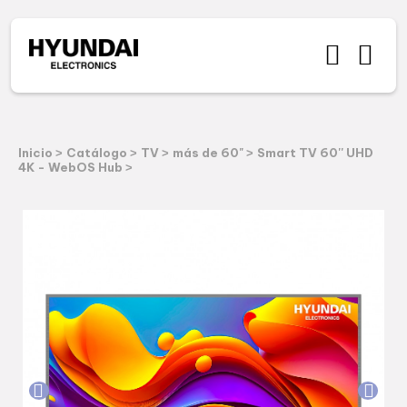
Inicio
Catálogo
TV
más de 60"
Smart TV 60'' UHD
>
>
>
>
4K - WebOS Hub
>