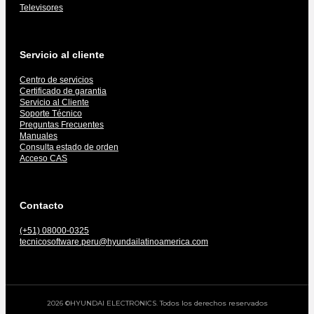
Televisores
Servicio al cliente
Centro de servicios
Certificado de garantia
Servicio al Cliente
Soporte Técnico
Preguntas Frecuentes
Manuales
Consulta estado de orden
Acceso CAS
Contacto
(+51) 08000-0325
tecnicosoftware.peru@hyundailatinoamerica.com
2026 ©HYUNDAI ELECTRONICS. Todos los derechos reservados