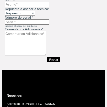
Repuesto o asesoría técnica*
Número de serial *
Indique el serial del producto
Comentarios Adicionales*
Enviar
Nosotros
Acerca de HYUNDAI ELECTRONICS