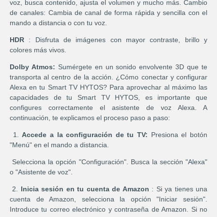
voz, busca contenido, ajusta el volumen y mucho más. Cambio
de canales: Cambia de canal de forma rápida y sencilla con el
mando a distancia o con tu voz.
HDR
: Disfruta de imágenes con mayor contraste, brillo y
colores más vivos.
Dolby Atmos:
Sumérgete en un sonido envolvente 3D que te
transporta al centro de la acción. ¿Cómo conectar y configurar
Alexa en tu Smart TV HYTOS? Para aprovechar al máximo las
capacidades de tu Smart TV HYTOS, es importante que
configures correctamente el asistente de voz Alexa. A
continuación, te explicamos el proceso paso a paso:
1.
Accede a la configuración de tu TV:
Presiona el botón
"Menú" en el mando a distancia.
Selecciona la opción "Configuración". Busca la sección "Alexa"
o "Asistente de voz".
2.
Inicia sesión en tu cuenta de Amazon
: Si ya tienes una
cuenta de Amazon, selecciona la opción "Iniciar sesión".
Introduce tu correo electrónico y contraseña de Amazon. Si no