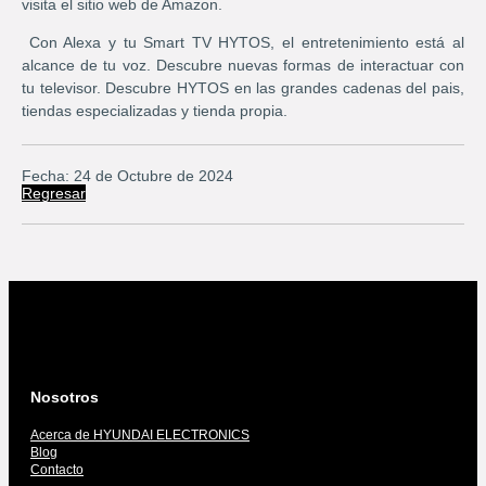
visita el sitio web de Amazon.
Con Alexa y tu Smart TV HYTOS, el entretenimiento está al
alcance de tu voz. Descubre nuevas formas de interactuar con
tu televisor. Descubre HYTOS en las grandes cadenas del pais,
tiendas especializadas y tienda propia.
Fecha: 24 de Octubre de 2024
Regresar
Nosotros
Acerca de HYUNDAI ELECTRONICS
Blog
Contacto