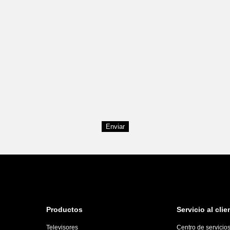
Enviar
Productos
Servicio al clie
Televisores
Centro de servicio