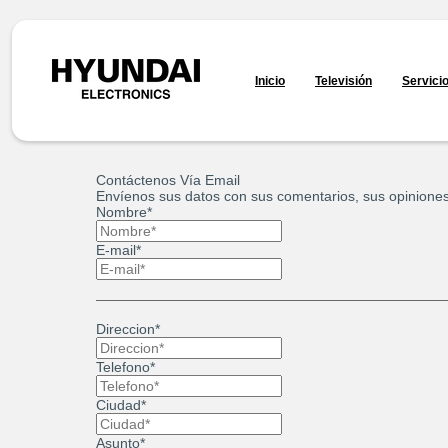
Inicio
Televisión
Servici
Contáctenos Vía Email
Envíenos sus datos con sus comentarios, sus opinione
Nombre*
E-mail*
Direccion*
Telefono*
Ciudad*
Asunto*