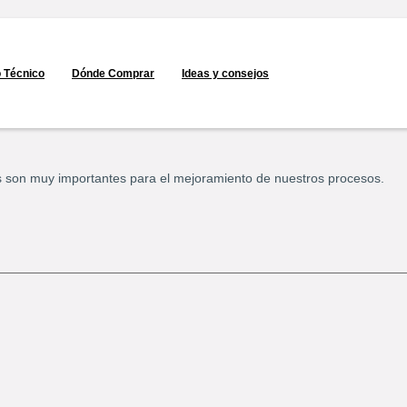
o Técnico
Dónde Comprar
Ideas y consejos
s son muy importantes para el mejoramiento de nuestros procesos.