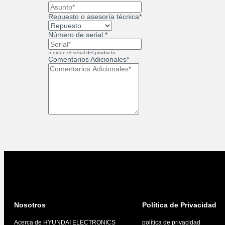
Repuesto o asesoría técnica*
Número de serial *
Indique el serial del producto
Comentarios Adicionales*
Nosotros
Política de Privacidad
Acerca de HYUNDAI ELECTRONICS
política de privacidad